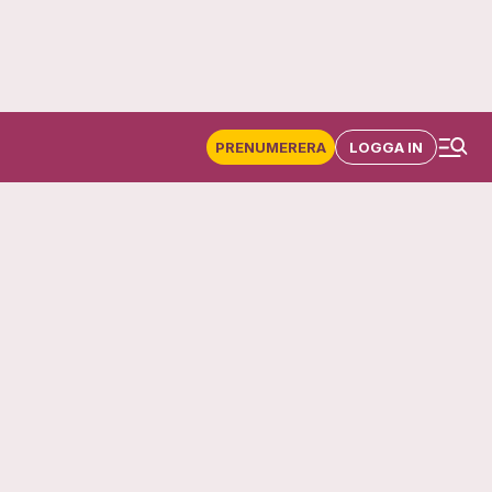
PRENUMERERA
LOGGA IN