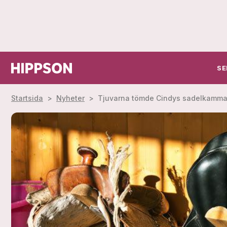
SE
Startsida
>
Nyheter
>
Tjuvarna tömde Cindys sadelkamma