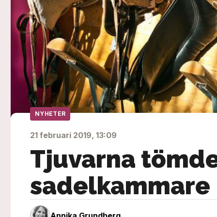
NYHETER
21 februari 2019, 13:09
Tjuvarna tömde
sadelkammare
Annika Grundberg