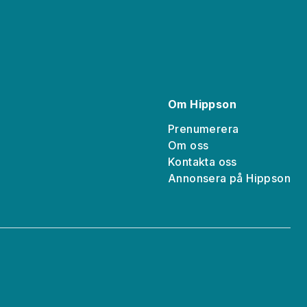
Om Hippson
Prenumerera
Om oss
Kontakta oss
a
Annonsera på Hippson