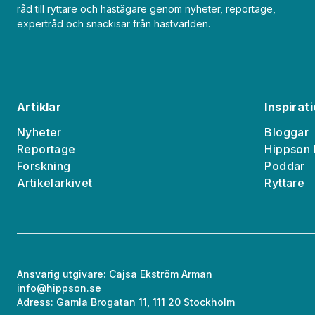
råd till ryttare och hästägare genom nyheter, reportage,
expertråd och snackisar från hästvärlden.
Artiklar
Inspirat
Nyheter
Bloggar
Reportage
Hippson 
Forskning
Poddar
Artikelarkivet
Ryttare
Ansvarig utgivare: Cajsa Ekström Arman
info@hippson.se
Adress: Gamla Brogatan 11, 111 20 Stockholm