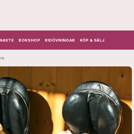
NASTE
BOKSHOP
RIDÖVNINGAR
KÖP & SÄLJ
re