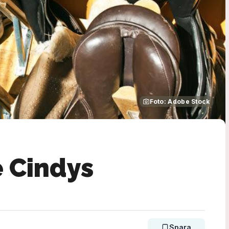
Foto: Adobe Stock
 Cindys
Spara