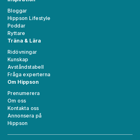
Bloggar
Hippson Lifestyle
Poddar
Ryttare
Träna & Lära
Ridövningar
Kunskap
Avståndstabell
Fråga experterna
Om Hippson
Prenumerera
Om oss
Kontakta oss
Annonsera på
Hippson