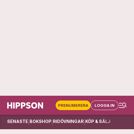
PRENUMERERA
LOGGA IN
SENASTE
BOKSHOP
RIDÖVNINGAR
KÖP & SÄLJ
|
|
|